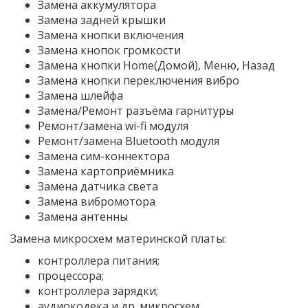
Замена аккумулятора
Замена задней крышки
Замена кнопки включения
Замена кнопок громкости
Замена кнопки Home(Домой), Меню, Назад
Замена кнопки переключения вибро
Замена шлейфа
Замена/Ремонт разъёма гарнитуры
Ремонт/замена wi-fi модуля
Ремонт/замена Bluetooth модуля
Замена сим-коннектора
Замена картоприёмника
Замена датчика света
Замена вибромотора
Замена антенны
Замена микросхем материнской платы:
контроллера питания;
процессора;
контроллера зарядки;
аудиокодека и др. микросхем