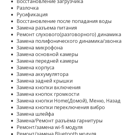
Восстановление загрузчика
Разлочка
Русификация
Восстановление после попадания воды
Замена разъема питания
Ремонт слухового(разговорного) динамика
Замена полифонического динамика/звонка
Замена микрофона
Замена основной камеры
Замена передней камеры
Замена корпуса
Замена аккумулятора
Замена задней крышки
Замена кнопки включения
Замена кнопок громкости
Замена кнопки Home(Домой), Меню, Назад
Замена кнопки переключения вибро
Замена шлейфа
Замена/Ремонт разъёма гарнитуры
Ремонт/замена wi-fi модуля
Ремонт/замена Bluetooth модуля