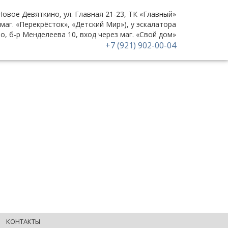
 Новое Девяткино, ул. Главная 21-23, ТК «Главный»
(маг. «Перекрёсток», «Детский Мир»), у эскалатора
но, б-р Менделеева 10, вход через маг. «Свой дом»
+7 (921) 902-00-04
КОНТАКТЫ