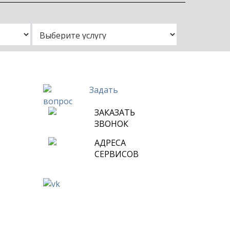
и
нут или
Задать
вопрос
ЗАКАЗАТЬ
ЗВОНОК
АДРЕСА
СЕРВИСОВ