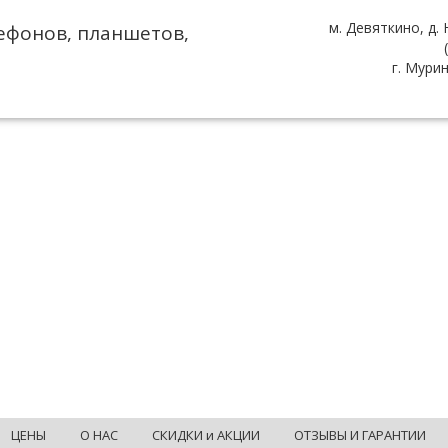
м. Девяткино, д.
ефонов, планшетов,
г. Мури
ЦЕНЫ
О НАС
СКИДКИ и АКЦИИ
ОТЗЫВЫ И ГАРАНТИИ