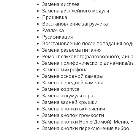
Замена дисплея
Замена дисплейного модуля
Прошивка
Восстановление загрузчика
Разлочка
Русификация
Восстановление после попадания вод
Замена разъема питания
Ремонт слухового(разговорного) дин
Замена полифонического динамика/з
Замена микрофона
Замена основной камеры
Замена передней камеры
Замена корпуса
Замена аккумулятора
Замена задней крышки
Замена кнопки включения
Замена кнопок громкости
Замена кнопки Home(Домой), Меню, 
Замена кнопки переключения вибро