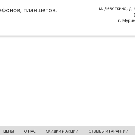
м. Девяткино, д.
ефонов, планшетов,
г. Мури
ЦЕНЫ
О НАС
СКИДКИ и АКЦИИ
ОТЗЫВЫ И ГАРАНТИИ