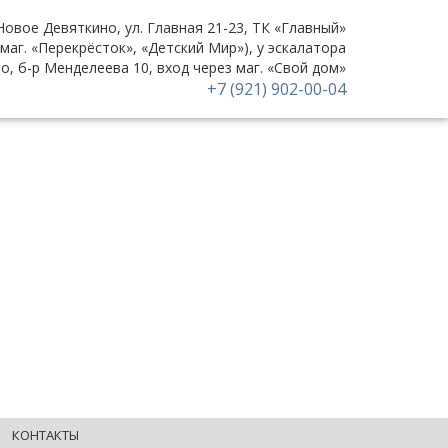
 Новое Девяткино, ул. Главная 21-23, ТК «Главный»
(маг. «Перекрёсток», «Детский Мир»), у эскалатора
но, б-р Менделеева 10, вход через маг. «Свой дом»
+7 (921) 902-00-04
КОНТАКТЫ