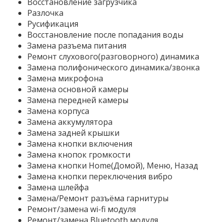
Восстановление загрузчика
Разлочка
Русификация
Восстановление после попадания воды
Замена разъема питания
Ремонт слухового(разговорного) динамика
Замена полифонического динамика/звонка
Замена микрофона
Замена основной камеры
Замена передней камеры
Замена корпуса
Замена аккумулятора
Замена задней крышки
Замена кнопки включения
Замена кнопок громкости
Замена кнопки Home(Домой), Меню, Назад
Замена кнопки переключения вибро
Замена шлейфа
Замена/Ремонт разъёма гарнитуры
Ремонт/замена wi-fi модуля
Ремонт/замена Bluetooth модуля