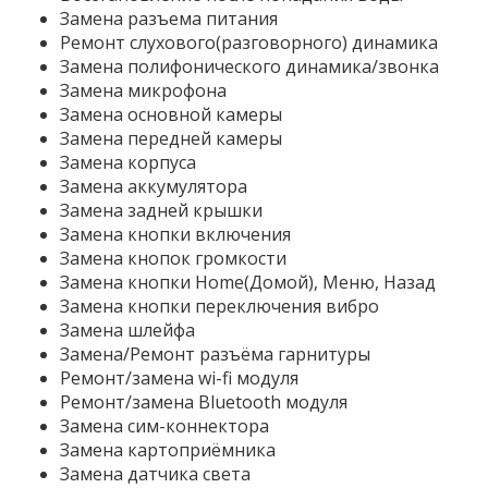
Замена разъема питания
Ремонт слухового(разговорного) динамика
Замена полифонического динамика/звонка
Замена микрофона
Замена основной камеры
Замена передней камеры
Замена корпуса
Замена аккумулятора
Замена задней крышки
Замена кнопки включения
Замена кнопок громкости
Замена кнопки Home(Домой), Меню, Назад
Замена кнопки переключения вибро
Замена шлейфа
Замена/Ремонт разъёма гарнитуры
Ремонт/замена wi-fi модуля
Ремонт/замена Bluetooth модуля
Замена сим-коннектора
Замена картоприёмника
Замена датчика света