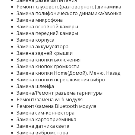
Замена разъема питания
Ремонт слухового(разговорного) динамика
Замена полифонического динамика/звонка
Замена микрофона
Замена основной камеры
Замена передней камеры
Замена корпуса
Замена аккумулятора
Замена задней крышки
Замена кнопки включения
Замена кнопок громкости
Замена кнопки Home(Домой), Меню, Назад
Замена кнопки переключения вибро
Замена шлейфа
Замена/Ремонт разъёма гарнитуры
Ремонт/замена wi-fi модуля
Ремонт/замена Bluetooth модуля
Замена сим-коннектора
Замена картоприёмника
Замена датчика света
Замена вибромотора