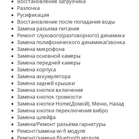
Восстановление загрузчика
Разлочка
Русификация
Восстановление после попадания воды
Замена разъема питания
Ремонт слухового(разговорного) динамика
Замена полифонического динамика/звонка
Замена микрофона
Замена основной камеры
Замена передней камеры
Замена корпуса
Замена аккумулятора
Замена задней крышки
Замена кнопки включения
Замена кнопок громкости
Замена кнопки Home(Домой), Меню, Назад
Замена кнопки переключения вибро
Замена шлейфа
Замена/Ремонт разъёма гарнитуры
Ремонт/замена wi-fi модуля
Ремонт/замена Bluetooth модуля