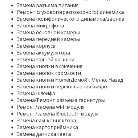
Замена разъема питания
Ремонт слухового(разговорного) динамика
Замена полифонического динамика/звонка
Замена микрофона
Замена основной камеры
Замена передней камеры
Замена корпуса
Замена аккумулятора
Замена задней крышки
Замена кнопки включения
Замена кнопок громкости
Замена кнопки Home(Домой), Меню, Назад
Замена кнопки переключения вибро
Замена шлейфа
Замена/Ремонт разъёма гарнитуры
Ремонт/замена wi-fi модуля
Ремонт/замена Bluetooth модуля
Замена сим-коннектора
Замена картоприёмника
Замена датчика света