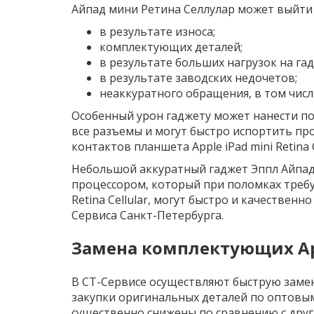
Айпад мини Ретина Селлулар может выйти 
в результате износа;
комплектующих деталей;
в результате больших нагрузок на гад
в результате заводских недочетов;
неаккуратного обращения, в том числ
Особенный урон гаджету может нанести по
все разъемы и могут быстро испортить пр
контактов планшета Apple iPad mini Retina 
Небольшой аккуратный гаджет Эппл Айпа
процессором, который при поломках требу
Retina Cellular, могут быстро и качеств
Сервиса Санкт-Петербурга.
Замена комплектующих Appl
В СТ-Сервисе осуществляют быструю заме
закупки оригинальных деталей по оптовым
существенно снижены по сравнению с друг