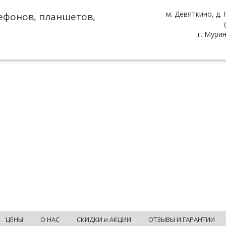
м. Девяткино, д.
ефонов, планшетов,
г. Мури
ЦЕНЫ
О НАС
СКИДКИ и АКЦИИ
ОТЗЫВЫ И ГАРАНТИИ