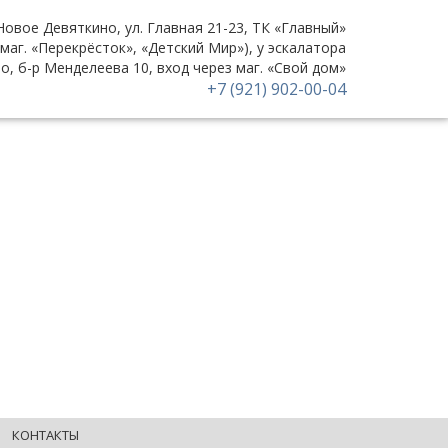
 Новое Девяткино, ул. Главная 21-23, ТК «Главный»
(маг. «Перекрёсток», «Детский Мир»), у эскалатора
но, б-р Менделеева 10, вход через маг. «Свой дом»
+7 (921) 902-00-04
КОНТАКТЫ