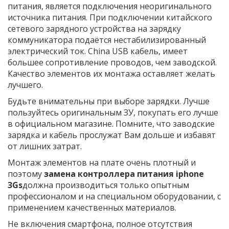
питания, является подключения неоригинального
источника питания. При подключении китайского
сетевого зарядного устройства на зарядку
коммуникатора подаётся нестабилизированный
электрический ток. China USB кабель, имеет
большее сопротивление проводов, чем заводской.
Качество элементов их монтажа оставляет желать
лучшего.
Будьте внимательны при выборе зарядки. Лучше
пользуйтесь оригинальным ЗУ, покупать его лучше
в официальном магазине. Помните, что заводские
зарядка и кабель прослужат Вам дольше и избавят
от лишних затрат.
Монтаж элементов на плате очень плотный и
поэтому
замена контроллера питания
iphone
3
Gs
должна производиться только опытным
профессионалом и на специальном оборудовании, с
применением качественных материалов.
Не включения смартфона, полное отсутствия