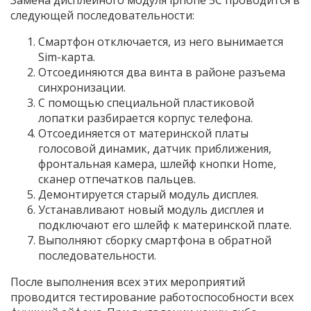
Замена дисплейного модуля iphone 5C проводится в
следующей последовательности:
Смартфон отключается, из него вынимается
Sim-карта.
Отсоединяются два винта в районе разъема
синхронизации.
С помощью специальной пластиковой
лопатки разбирается корпус телефона.
Отсоединяется от материнской платы
голосовой динамик, датчик приближения,
фронтальная камера, шлейф кнопки Home,
сканер отпечатков пальцев.
Демонтируется старый модуль дисплея.
Устанавливают новый модуль дисплея и
подключают его шлейф к материнской плате.
Выполняют сборку смартфона в обратной
последовательности.
После выполнения всех этих мероприятий
проводится тестирование работоспособности всех