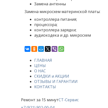
Замена антенны
Замена микросхем материнской платы:
контроллера питания;
процессора;
контроллера зарядки;
аудиокодека и др. микросхем
ГЛАВНАЯ
ЦЕНЫ
О НАС
СКИДКИ и АКЦИИ
ОТЗЫВЫ И ГАРАНТИИ
КОНТАКТЫ
Ремонт за 15 минут
СТ-Сервис
+7 (921) 902-00-04