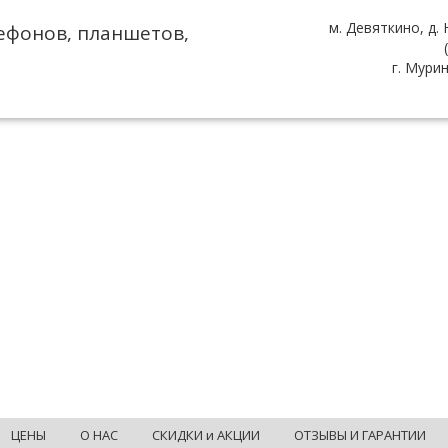
м. Девяткино, д.
ефонов, планшетов,
г. Мури
ЦЕНЫ
О НАС
СКИДКИ и АКЦИИ
ОТЗЫВЫ И ГАРАНТИИ