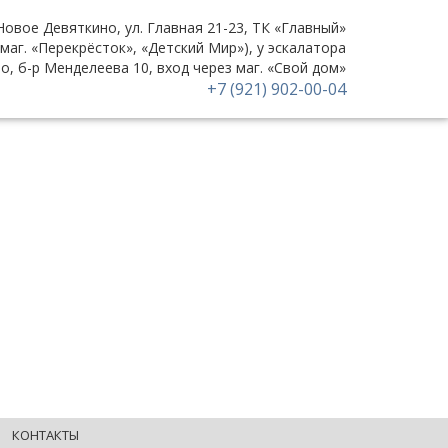
 Новое Девяткино, ул. Главная 21-23, ТК «Главный»
(маг. «Перекрёсток», «Детский Мир»), у эскалатора
но, б-р Менделеева 10, вход через маг. «Свой дом»
+7 (921) 902-00-04
КОНТАКТЫ