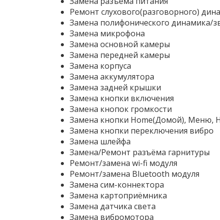
Замена разъема питания
Ремонт слухового(разговорного) дин
Замена полифонического динамика/з
Замена микрофона
Замена основной камеры
Замена передней камеры
Замена корпуса
Замена аккумулятора
Замена задней крышки
Замена кнопки включения
Замена кнопок громкости
Замена кнопки Home(Домой), Меню, 
Замена кнопки переключения вибро
Замена шлейфа
Замена/Ремонт разъёма гарнитуры
Ремонт/замена wi-fi модуля
Ремонт/замена Bluetooth модуля
Замена сим-коннектора
Замена картоприёмника
Замена датчика света
Замена вибромотора