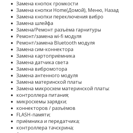
Замена кнопок громкости
Замена кнопки Home(Домой), Меню, Назад
Замена кнопки переключения вибро
Замена шлейфа
Замена/Ремонт разъёма гарнитуры
Ремонт/замена wi-fi модуля
Ремонт/замена Bluetooth модуля
Замена сим-коннектора
Замена картоприёмника
Замена датчика света
Замена вибромотора
Замена антенного модуля
Замена материнской платы
Замена микросхем материнской платы:
контроллера питания;
микросхемы зарядки;
коннекторов / разъёмов
FLASH-памяти;
приёмника и передатчика;
контроллера тачскрина;