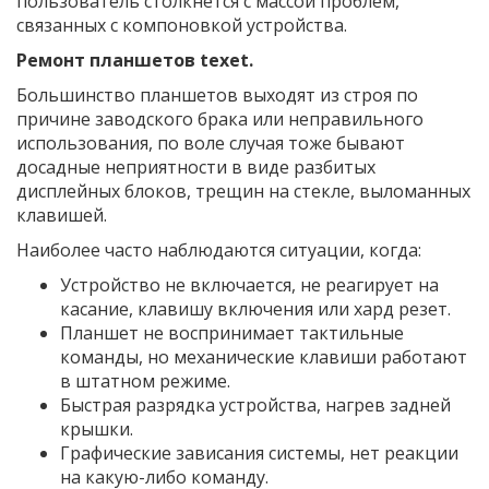
пользователь столкнется с массой проблем,
связанных с компоновкой устройства.
Ремонт планшетов texet.
Большинство планшетов выходят из строя по
причине заводского брака или неправильного
использования, по воле случая тоже бывают
досадные неприятности в виде разбитых
дисплейных блоков, трещин на стекле, выломанных
клавишей.
Наиболее часто наблюдаются ситуации, когда:
Устройство не включается, не реагирует на
касание, клавишу включения или хард резет.
Планшет не воспринимает тактильные
команды, но механические клавиши работают
в штатном режиме.
Быстрая разрядка устройства, нагрев задней
крышки.
Графические зависания системы, нет реакции
на какую-либо команду.