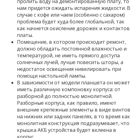
пролить воду на демонтированную плату, то
нам придется ожидать испарения жидкости. В
случае с кофе или чаем (особенно с сахаром)
проблема будет куда более глобальной, так
как начнется окисление дорожек и контактов
платы.
Помещение, в котором происходит ремонт,
должно обладать постоянной влажностью и
температурой, не иметь прямого доступа
солнечных лучей, лучше повесить шторы, а
недостаток освещения нивелировать при
помощи настольной лампы.
В зависимости от модели планшета он может
иметь различную компоновку корпуса: от
разборной до полностью монолитной.
Разборные корпуса, как правило, имеют
внешние крепежные элементы в виде винтов
на нижних или задних панелях, в то время как
монолитная конструкция подразумевает, что
крышка АКБ устройства будет вклеена в
корпус.